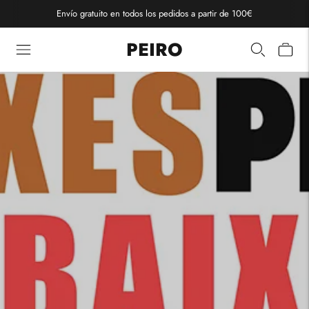
Envío gratuito en todos los pedidos a partir de 100€
PEIRO