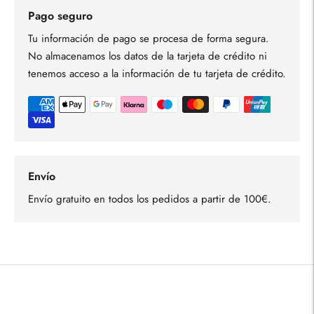
Pago seguro
Tu información de pago se procesa de forma segura.
No almacenamos los datos de la tarjeta de crédito ni
tenemos acceso a la información de tu tarjeta de crédito.
Envío
Envío gratuito en todos los pedidos a partir de 100€.
Añadir
un
producto
a
la