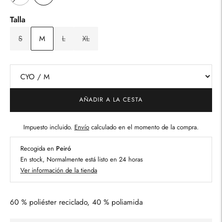
Talla
S
M
L
XL
AÑADIR A LA CESTA
Impuesto incluido.
Envío
calculado en el momento de la compra.
Recogida en
Peiró
En stock, Normalmente está listo en 24 horas
Ver información de la tienda
60 % poliéster reciclado, 40 % poliamida