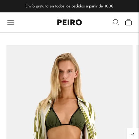
Envío gratuito en todos los pedidos a partir de 100€
PEIRO