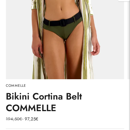
COMMELLE
Bikini Cortina Belt
COMMELLE
Precio
194,50€
97,25€
normal