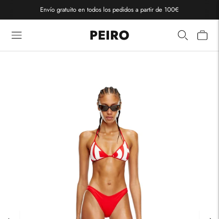
Envío gratuito en todos los pedidos a partir de 100€
PEIRO