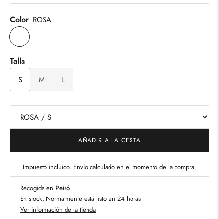
Color
ROSA
Talla
S
M
L
AÑADIR A LA CESTA
Impuesto incluido.
Envío
calculado en el momento de la compra.
Recogida en
Peiró
En stock, Normalmente está listo en 24 horas
Ver información de la tienda