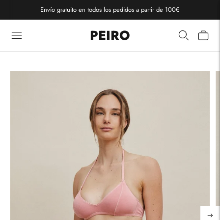
Envío gratuito en todos los pedidos a partir de 100€
PEIRO