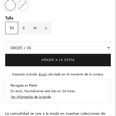
Talla
XS
S
M
L
AÑADIR A LA CESTA
Impuesto incluido.
Envío
calculado en el momento de la compra.
Recogida en
Peiró
En stock, Normalmente está listo en 24 horas
Ver información de la tienda
La comodidad se une a la moda en nuestras colecciones de