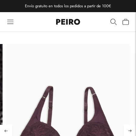
Envío gratuito en todos los pedidos a partir de 100€
PEIRO