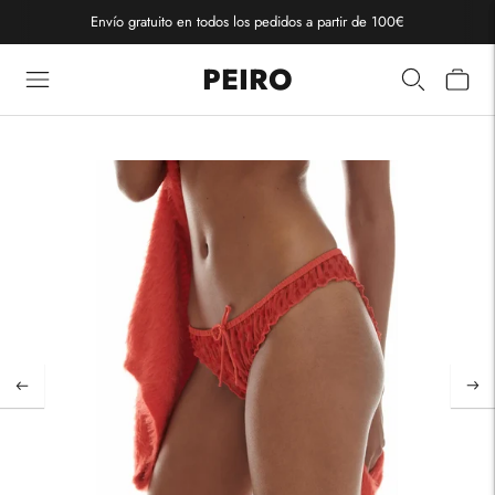
Envío gratuito en todos los pedidos a partir de 100€
PEIRO