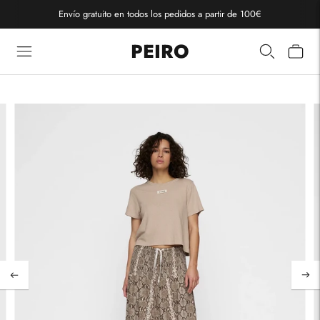
Envío gratuito en todos los pedidos a partir de 100€
PEIRO