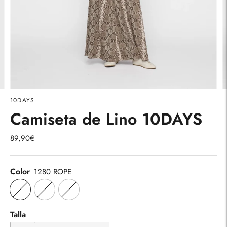
10DAYS
Camiseta de Lino 10DAYS
89,90€
Color
1280 ROPE
Talla