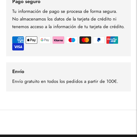
Pago seguro
Tu información de pago se procesa de forma segura.
No almacenamos los datos de la tarjeta de crédito ni
tenemos acceso a la información de tu tarjeta de crédito.
Envío
Envío gratuito en todos los pedidos a partir de 100€.
Añadir
un
producto
a
la