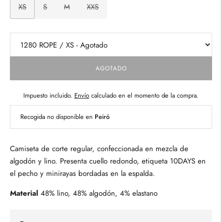
XS
S
M
XXS
AGOTADO
Impuesto incluido.
Envío
calculado en el momento de la compra.
Recogida no disponible en
Peiró
Camiseta de corte regular, confeccionada en mezcla de
algodón y lino. Presenta cuello redondo, etiqueta 10DAYS en
el pecho y minirayas bordadas en la espalda.
Material
48% lino, 48% algodón, 4% elastano