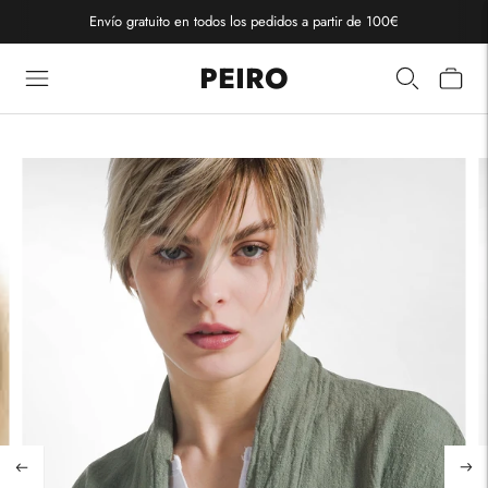
Envío gratuito en todos los pedidos a partir de 100€
PEIRO