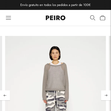
Envío gratuito en todos los pedidos a partir de 100€
PEIRO