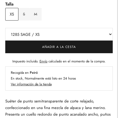
Talla
XS
S
M
AÑADIR A LA CESTA
Impuesto incluido.
Envío
calculado en el momento de la compra.
Recogida en
Peiró
En stock, Normalmente está listo en 24 horas
Ver información de la tienda
Suéter de punto semitransparente de corte relajado,
confeccionado en una fina mezcla de alpaca y lana merino.
Presenta un cuello redondo de punto acanalado ancho, puños