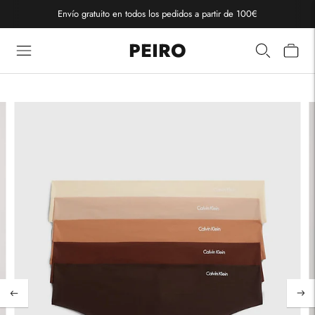
Envío gratuito en todos los pedidos a partir de 100€
PEIRO