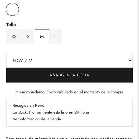
Talla
XS
S
M
L
AÑADIR A LA CESTA
Impuesto incluido.
Envío
calculado en el momento de la compra.
Recogida en
Peiró
En stock, Normalmente está listo en 24 horas
Ver información de la tienda