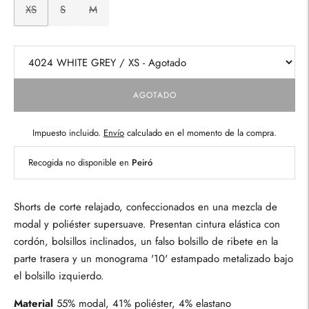
XS
S
M
AGOTADO
Impuesto incluido.
Envío
calculado en el momento de la compra.
Recogida no disponible en
Peiró
Shorts de corte relajado, confeccionados en una mezcla de
modal y poliéster supersuave. Presentan cintura elástica con
cordón, bolsillos inclinados, un falso bolsillo de ribete en la
parte trasera y un monograma '10' estampado metalizado bajo
el bolsillo izquierdo.
Material
55% modal, 41% poliéster, 4% elastano