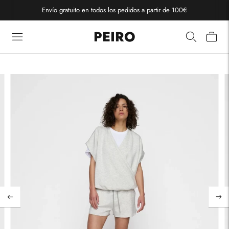
Envío gratuito en todos los pedidos a partir de 100€
PEIRO