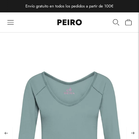
Envío gratuito en todos los pedidos a partir de 100€
PEIRO