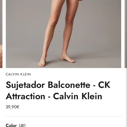
CALVIN KLEIN
Sujetador Balconette - CK
Attraction - Calvin Klein
39,90€
Color
UB1