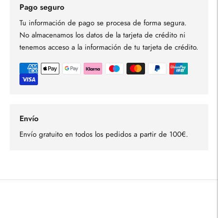
Pago seguro
Tu información de pago se procesa de forma segura.
No almacenamos los datos de la tarjeta de crédito ni
tenemos acceso a la información de tu tarjeta de crédito.
Envío
Envío gratuito en todos los pedidos a partir de 100€.
Añadir
un
producto
a
la