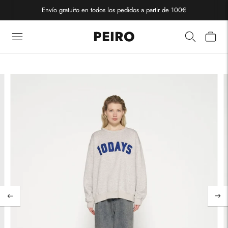
Envío gratuito en todos los pedidos a partir de 100€
PEIRO