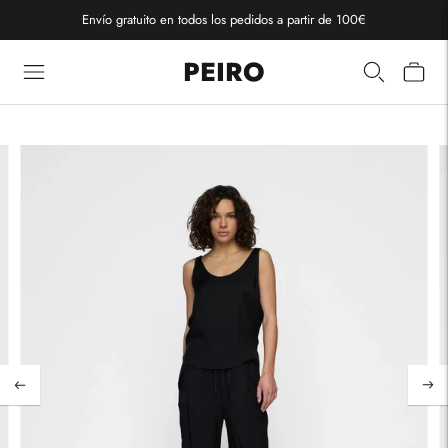
Envío gratuito en todos los pedidos a partir de 100€
PEIRO